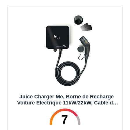
Juice Charger Me, Borne de Recharge
Voiture Electrique 11kW/22kW, Cable de
Recharge Type 2 Compatible avec Tous
Les Véhicules Électriques, Facile à
7
Installer, Étanche et Résistant, Activé par