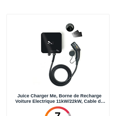
Juice Charger Me, Borne de Recharge
Voiture Electrique 11kW/22kW, Cable de
Recharge Type 2 Compatible avec Tous
Les Véhicules Électriques, Facile à