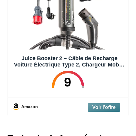
Juice Booster 2 – Câble de Recharge
Voiture Électrique Type 2, Chargeur Mobile
22kW Triphasé, Étanche IP67, Antichoc,
Compatible Prises CEE et Schuko, Idéal
9
pour Maison et Voyage
Amazon