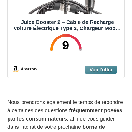
Juice Booster 2 – Câble de Recharge
Voiture Électrique Type 2, Chargeur Mobile
22kW Triphasé, Étanche IP67, Antichoc,
Compatible Prises CEE et Schuko, Idéal
9
pour Maison et Voyage
Amazon
Nous prendrons également le temps de répondre
à certaines des questions
fréquemment posées
par les consommateurs
, afin de vous guider
dans l’achat de votre prochaine
borne de