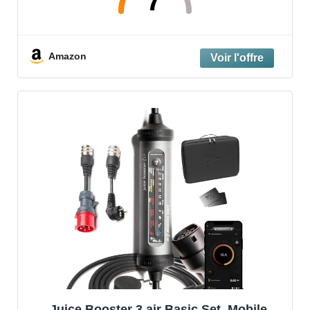
7
Installer, Étanche et Résistant, Activé par
Amazon
Juice Booster 3 air Basic Set, Mobile