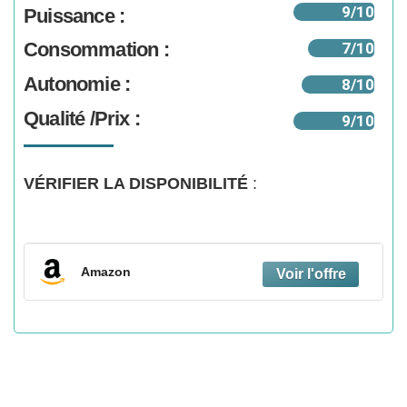
9/10
Puissance :
Consommation :
7/10
Autonomie :
8/10
Qualité /Prix :
9/10
VÉRIFIER LA DISPONIBILITÉ
:
Amazon