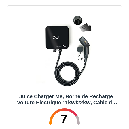
Juice Charger Me, Borne de Recharge
Voiture Electrique 11kW/22kW, Cable de
Recharge Type 2 Compatible avec Tous
Les Véhicules Électriques, Facile à
7
Installer, Étanche et Résistant, Activé par