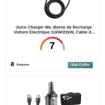
Juice Charger Me, Borne de Recharge
Voiture Electrique 11kW/22kW, Cable de
Recharge Type 2 Compatible avec Tous
Les Véhicules Électriques, Facile à
7
Installer, Étanche et Résistant, Activé par
Amazon