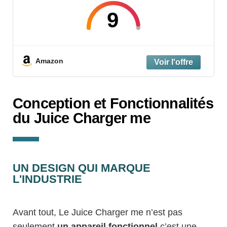
22kW Triphasé, Étanche IP67, Antichoc,
Compatible Prises CEE et Schuko, Idéal
9
pour Maison et Voyage
Amazon
Conception et Fonctionnalités
du Juice Charger me
UN DESIGN QUI MARQUE
L'INDUSTRIE
Avant tout, Le Juice Charger me n’est pas
seulement
un appareil fonctionnel
c’est une