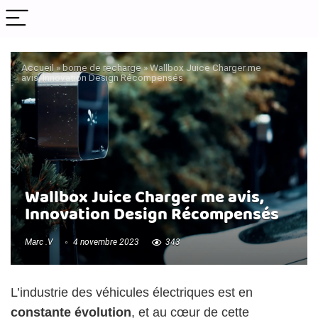
Accueil
»
borne de recharge
»
Wallbox Juice Charger me
avis, Innovation Design Récompensés
Wallbox Juice Charger me avis,
Innovation Design Récompensés
Marc .V
4 novembre 2023
343
L’industrie des véhicules électriques est en
constante évolution
, et au cœur de cette